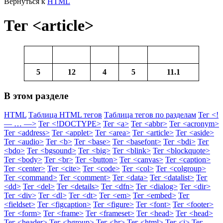
Вернуться к
HTML
Тег <article>
5
12
4
5
11.1
В этом разделе
HTML
Таблица HTML тегов
Таблица тегов по разделам
Тег <!
— … —>
Тег <!DOCTYPE>
Тег <a>
Тег <abbr>
Тег <acronym>
Тег <address>
Тег <applet>
Тег <area>
Тег <article>
Тег <aside>
Тег <audio>
Тег <b>
Тег <base>
Тег <basefont>
Тег <bdi>
Тег
<bdo>
Тег <bgsound>
Тег <big>
Тег <blink>
Тег <blockquote>
Тег <body>
Тег <br>
Тег <button>
Тег <canvas>
Тег <caption>
Тег <center>
Тег <cite>
Тег <code>
Тег <col>
Тег <colgroup>
Тег <command>
Тег <comment>
Тег <data>
Тег <datalist>
Тег
<dd>
Тег <del>
Тег <details>
Тег <dfn>
Тег <dialog>
Тег <dir>
Тег <div>
Тег <dl>
Тег <dt>
Тег <em>
Тег <embed>
Тег
<fieldset>
Тег <figcaption>
Тег <figure>
Тег <font>
Тег <footer>
Тег <form>
Тег <frame>
Тег <frameset>
Тег <head>
Тег <head>
Тег <header>
Тег <hgroup>
Тег <hr>
Тег <html>
Тег <i>
Тег