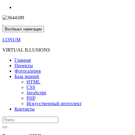
Вкл/выкл навигации
LONUM
VIRTUAL ILLUSIONS
Главная
Проекты
Фотогалерея
База знаний
HTML
CSS
JavaScript
PHP
Искусственный интеллект
Контакты
Search
for: