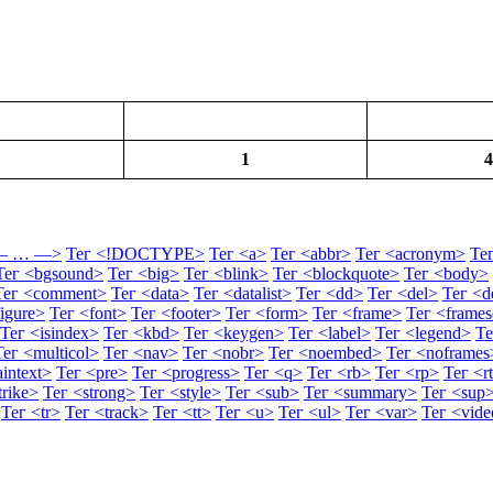
1
4
!— … —>
Тег <!DOCTYPE>
Тег <a>
Тег <abbr>
Тег <acronym>
Те
Тег <bgsound>
Тег <big>
Тег <blink>
Тег <blockquote>
Тег <body>
Тег <comment>
Тег <data>
Тег <datalist>
Тег <dd>
Тег <del>
Тег <de
igure>
Тег <font>
Тег <footer>
Тег <form>
Тег <frame>
Тег <frames
Тег <isindex>
Тег <kbd>
Тег <keygen>
Тег <label>
Тег <legend>
Те
Тег <multicol>
Тег <nav>
Тег <nobr>
Тег <noembed>
Тег <noframes
aintext>
Тег <pre>
Тег <progress>
Тег <q>
Тег <rb>
Тег <rp>
Тег <r
trike>
Тег <strong>
Тег <style>
Тег <sub>
Тег <summary>
Тег <sup
Тег <tr>
Тег <track>
Тег <tt>
Тег <u>
Тег <ul>
Тег <var>
Тег <vid