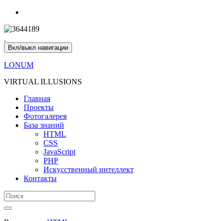
Вкл/выкл навигации
LONUM
VIRTUAL ILLUSIONS
Главная
Проекты
Фотогалерея
База знаний
HTML
CSS
JavaScript
PHP
Искусственный интеллект
Контакты
Search
for: